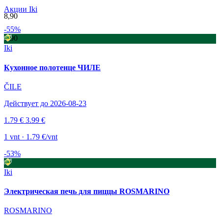
Акции Iki
8,90
-55%
8,90
Iki
Кухонное полотенце ЧИЛЕ
ČILE
Действует до 2026-08-23
1.79 €
3.99 €
1 vnt · 1.79 €/vnt
-53%
Iki
Электрическая печь для пиццы ROSMARINO
ROSMARINO