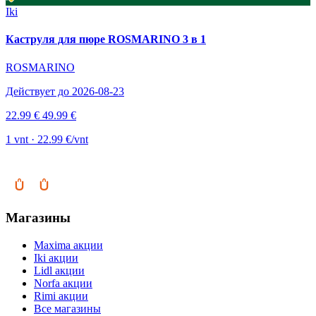
Iki
Каструля для пюре ROSMARINO 3 в 1
ROSMARINO
Действует до 2026-08-23
22.99 €
49.99 €
1 vnt · 22.99 €/vnt
Магазины
Maxima акции
Iki акции
Lidl акции
Norfa акции
Rimi акции
Все магазины