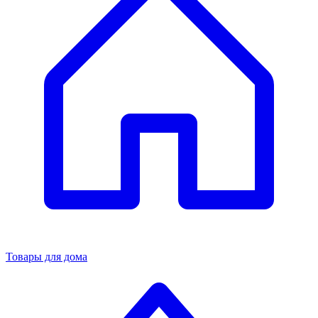
Товары для дома