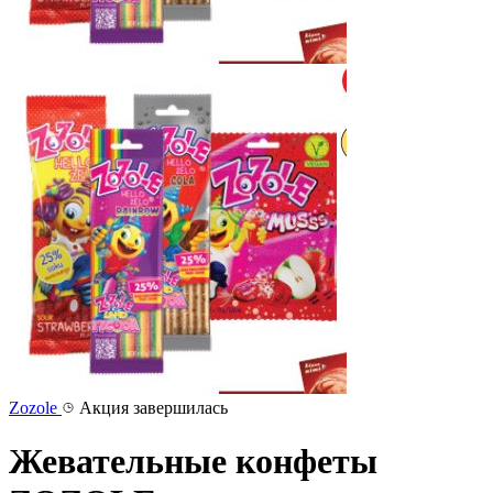
Zozole
Акция завершилась
Жевательные конфеты