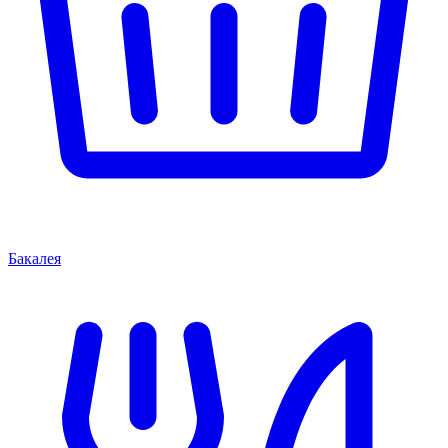
Бакалея