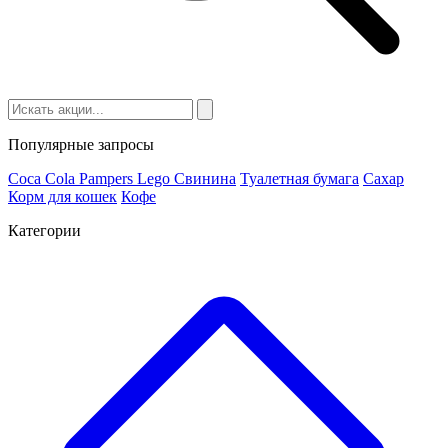
Популярные запросы
Coca Cola
Pampers
Lego
Cвинина
Туалетная бумага
Сахар
Корм для кошек
Кофе
Категории